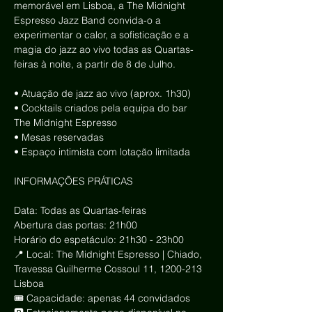
memorável em Lisboa, a The Midnight 
Espresso Jazz Band convida-o a 
experimentar o calor, a sofisticação e a 
magia do jazz ao vivo todas as Quartas-
feiras à noite, a partir de 8 de Julho.
• Atuação de jazz ao vivo (aprox. 1h30)
• Cocktails criados pela equipa do bar 
The Midnight Espresso
• Mesas reservadas
• Espaço intimista com lotação limitada
INFORMAÇÕES PRÁTICAS
Data: Todas as Quartas-feiras
Abertura das portas: 21h00
Horário do espetáculo: 21h30 - 23h00
📍 Local: The Midnight Espresso | Chiado, 
Travessa Guilherme Cossoul 11, 1200-213 
Lisboa
🎟 Capacidade: apenas 44 convidados