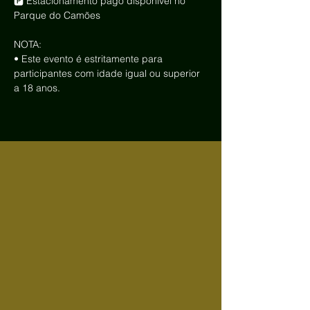
🅿️ Estacionamento pago disponível no 
Parque do Camões
NOTA:
• Este evento é estritamente para 
participantes com idade igual ou superior 
a 18 anos.