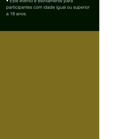
• Este evento é estritamente para 
participantes com idade igual ou superior 
a 18 anos.