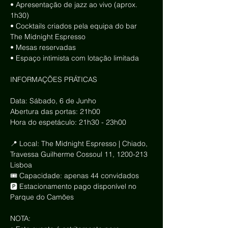
• Apresentação de jazz ao vivo (aprox. 
1h30)
• Cocktails criados pela equipa do bar 
The Midnight Espresso
• Mesas reservadas
• Espaço intimista com lotação limitada
INFORMAÇÕES PRÁTICAS
Data: Sábado, 6 de Junho
Abertura das portas: 21h00
Hora do espetáculo: 21h30 - 23h00
📍 Local: The Midnight Espresso | Chiado, 
Travessa Guilherme Cossoul 11, 1200-213 
Lisboa
🎟 Capacidade: apenas 44 convidados
🅿️ Estacionamento pago disponível no 
Parque do Camões
NOTA: