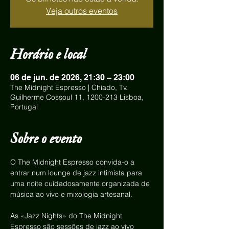
Veja outros eventos
Horário e local
06 de jun. de 2026, 21:30 – 23:00
The Midnight Espresso | Chiado, Tv.
Guilherme Cossoul 11, 1200-213 Lisboa,
Portugal
Sobre o evento
O The Midnight Espresso convida-o a 
entrar num lounge de jazz intimista para 
uma noite cuidadosamente organizada de 
música ao vivo e mixologia artesanal.
As «Jazz Nights» do The Midnight 
Espresso são sessões de jazz ao vivo 