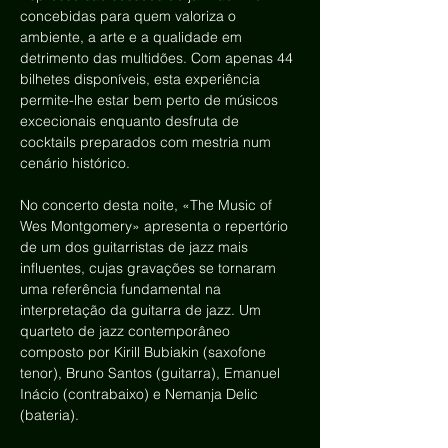
concebidas para quem valoriza o 
ambiente, a arte e a qualidade em 
detrimento das multidões. Com apenas 44 
bilhetes disponíveis, esta experiência 
permite-lhe estar bem perto de músicos 
excecionais enquanto desfruta de 
cocktails preparados com mestria num 
cenário histórico.
No concerto desta noite, «The Music of 
Wes Montgomery» apresenta o repertório 
de um dos guitarristas de jazz mais 
influentes, cujas gravações se tornaram 
uma referência fundamental na 
interpretação da guitarra de jazz. Um 
quarteto de jazz contemporâneo 
composto por Kirill Bubiakin (saxofone 
tenor), Bruno Santos (guitarra), Emanuel 
Inácio (contrabaixo) e Nemanja Delic 
(bateria).