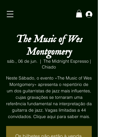
The Music of Wes
Montgomery
sáb., 06 de jun.
  |  
The Midnight Espresso |
Chiado
Neste Sábado, o evento «The Music of Wes
Montgomery» apresenta o repertório de
um dos guitarristas de jazz mais influentes,
cujas gravações se tornaram uma
referência fundamental na interpretação da
guitarra de jazz. Vagas limitadas a 44
convidados. Clique aqui para saber mais.
Os bilhetes não estão à venda.