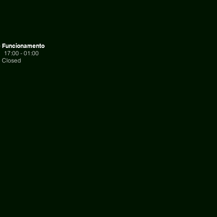
e Funcionamento
 17:00 - 01:00
losed