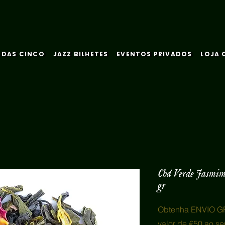
 DAS CINCO
JAZZ BILHETES
EVENTOS PRIVADOS
LOJA 
Chá Verde Jasmim
gr
Obtenha ENVIO GR
valor de €50 ao se