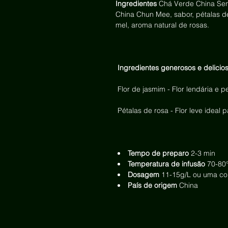
Ingredientes
Chá Verde China Sen
China Chun Mee, sabor, pétalas de
mel, aroma natural de rosas.
Ingredientes generosos e delicio
Flor de jasmim - Flor lendária e 
Pétalas de rosa - Flor leve ideal p
Tempo de preparo
2-3 min
Temperatura de infusão
70-80
Dosagem
11-15g/L ou uma col
País de origem
China