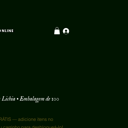
ONLINE
 Lichia • Embalagem de 100
ÁTIS — adicione itens no
u carrinho para desbloqueá-lo!