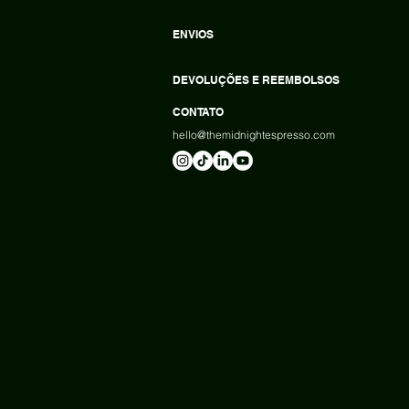
ENVIOS
DEVOLUÇÕES E REEMBOLSOS
CONTATO
hello@themidnightespresso.com