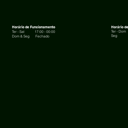
Horário de Funcionamento
Horário d
Ter - Dom
Ter - Sat
17:00 - 00:00
Seg C
Dom &
Seg Fechado