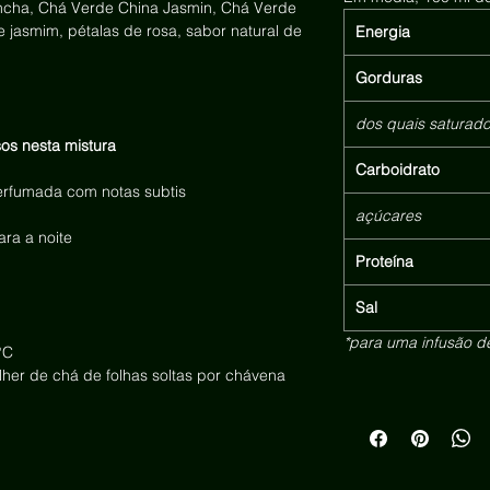
cha, Chá Verde China Jasmin, Chá Verde
 jasmim, pétalas de rosa, sabor natural de
Energia
Gorduras
dos quais saturad
sos nesta mistura
Carboidrato
perfumada com notas subtis
açúcares
ara a noite
Proteína
Sal
*para uma infusão d
°C
her de chá de folhas soltas por chávena